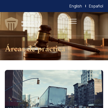
English
Español
Áreas de práctica