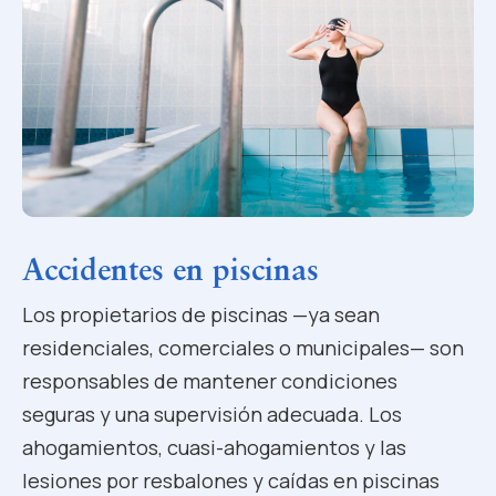
Accidentes en piscinas
Los propietarios de piscinas —ya sean
residenciales, comerciales o municipales— son
responsables de mantener condiciones
seguras y una supervisión adecuada. Los
ahogamientos, cuasi-ahogamientos y las
lesiones por resbalones y caídas en piscinas