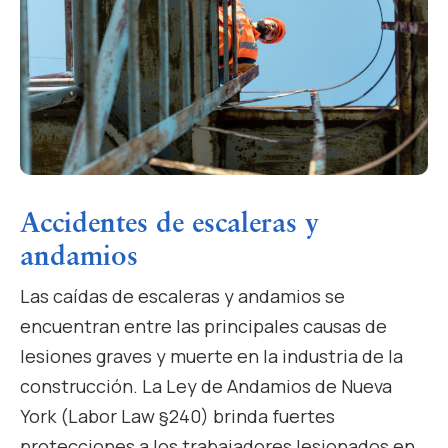
Accidentes de escaleras y
andamios
Las caídas de escaleras y andamios se
encuentran entre las principales causas de
lesiones graves y muerte en la industria de la
construcción. La Ley de Andamios de Nueva
York (Labor Law §240) brinda fuertes
protecciones a los trabajadores lesionados en