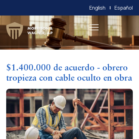
English
Español
$1.400.000 de acuerdo - obrero
tropieza con cable oculto en obra