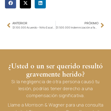
ANTERIOR
PRÓXIMO
$1.100.000 Acuerdo - Niño Escalado por Agua Hirviendo en Pista de Baile
$1.500.000 Indemnización a familia de peatón atropellado por quitanieves
¿Usted o un ser querido resultó
gravemente herido?
Si la negligencia de otra persona causó tu
lesión, podrías tener derecho a una
compensación significativa.
Llame a Morrison & Wagner para una consulta