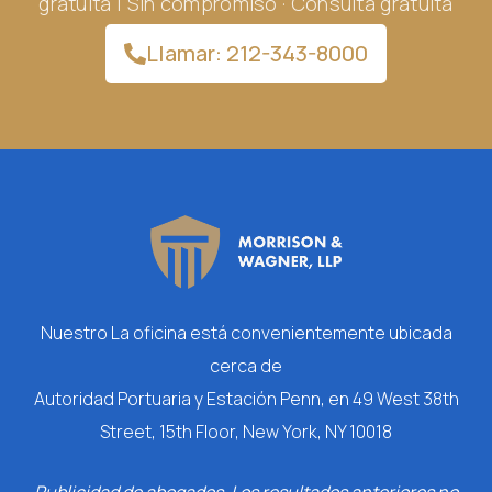
gratuita | Sin compromiso · Consulta gratuita
Llamar: 212-343-8000
Nuestro
La oficina está convenientemente ubicada
cerca de
Autoridad Portuaria y Estación Penn, en 49 West 38th
Street, 15th Floor, New York, NY 10018
Publicidad de abogados. Los resultados anteriores no