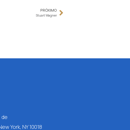
PRÓXIMO
Stuart Wagner
 de
New York, NY 10018