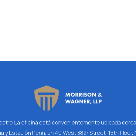
estro
La oficina está convenientemente ubicada cerca
ia y Estación Penn, en 49 West 38th Street, 15th Floor, 