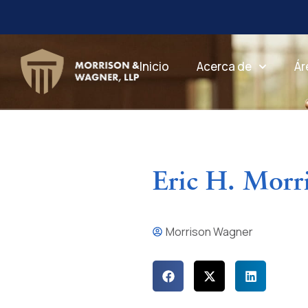
Inicio
Acerca de
Ár
Eric H. Morr
Morrison Wagner